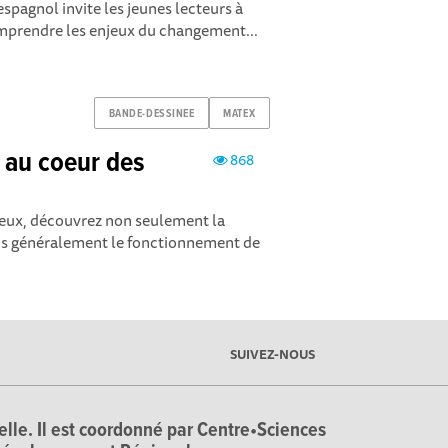
–espagnol invite les jeunes lecteurs à
omprendre les enjeux du changement...
BANDE-DESSINEE
MATEX
 au coeur des
868
ieux, découvrez non seulement la
us généralement le fonctionnement de
SUIVEZ-NOUS
ielle. Il est coordonné par Centre•Sciences