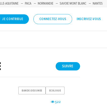
LLE-AQUITAINE
PACA
NORMANDIE
SAVOIE MONT BLANC
NANTES
INSCRIVEZ-VOUS
JE CONTRIBUE
CONNECTEZ-VOUS
E
SUIVRE
BANDE-DESSINEE
ECOLOGIE
522