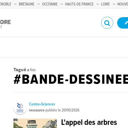
ENOBLE
BRETAGNE
OCCITANIE
HAUTS-DE-FRANCE
LOIRE
NOUVE
Tagué
2
fois
#BANDE-DESSINE
Centre•Sciences
ressource
publiée le
20/05/2026
L'appel des arbres