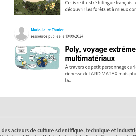
Ce livre illustré bilingue français
découvrir les forêts et à mieux c
Marie-Laure Thurier
ressource
publiée le
10/09/2024
Poly, voyage extrême
multimatériaux
À travers ce petit personnage cur
richesse de l'ARD MATEX mais pl
la...
 des acteurs de culture scientifique, technique et industr