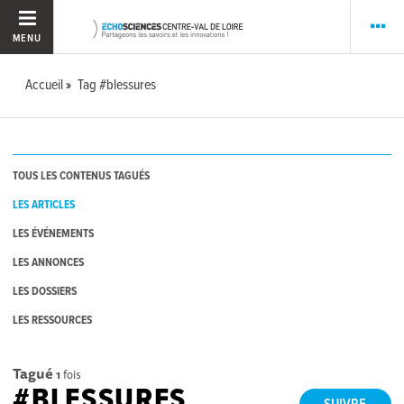
MENU
Accueil
Tag #blessures
TOUS LES CONTENUS TAGUÉS
LES ARTICLES
LES ÉVÉNEMENTS
LES ANNONCES
LES DOSSIERS
LES RESSOURCES
Tagué
1
fois
#BLESSURES