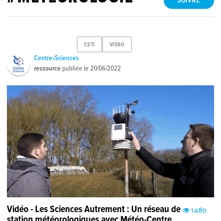
SUIVRE
CSTI
VIDEO
Centre•Sciences
ressource
publiée le
20/06/2022
Vidéo - Les Sciences Autrement : Un réseau de
1480
station météorologiques avec Météo-Centre