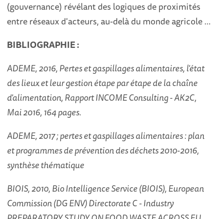
(gouvernance) révélant des logiques de proximités
entre réseaux d'acteurs, au-delà du monde agricole …
BIBLIOGRAPHIE :
ADEME, 2016, Pertes et gaspillages alimentaires, l'état
des lieux et leur gestion étape par étape de la chaîne
d'alimentation, Rapport INCOME Consulting - AK2C,
Mai 2016, 164 pages.
ADEME, 2017 ; pertes et gaspillages alimentaires : plan
et programmes de prévention des déchets 2010-2016,
synthèse thématique
B
IOIS
, 2010,
Bio Intelligence Service (BIOIS), European
Commission (DG ENV) Directorate C - Industry
PREPARATORY STUDY ON FOOD WASTE ACROSS EU