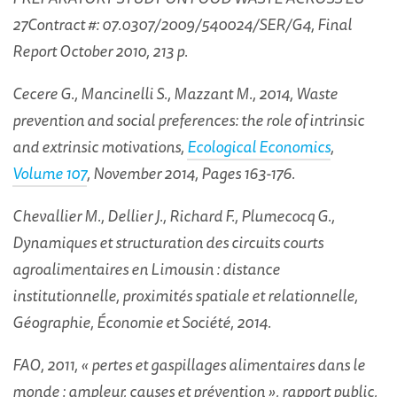
27Contract #: 07.0307/2009/540024/SER/G4, Final
Report October 2010, 213 p.
Cecere
G., Mancinelli S
., Mazzant M
., 2014, Waste
prevention and social preferences: the role of intrinsic
and extrinsic motivations,
Ecological Economics
,
Volume 107
, November 2014, Pages 163-176.
Chevallier M., Dellier J., Richard F., Plumecocq G.,
Dynamiques et structuration des circuits courts
agroalimentaires en Limousin : distance
institutionnelle, proximités spatiale et relationnelle,
Géographie, Économie et Société, 2014.
FAO, 2011, « pertes et gaspillages alimentaires dans le
monde : ampleur, causes et prévention », rapport public,