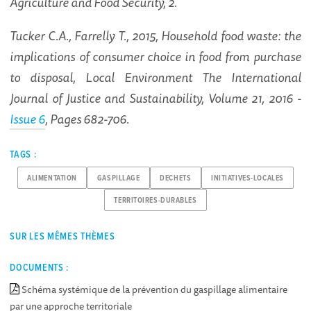
Agriculture and Food Security, 2.
Tucker C.A., Farrelly T., 2015, Household food waste: the
implications of consumer choice in food from purchase
to disposal, Local Environment The International
Journal of Justice and Sustainability, Volume 21, 2016 -
Issue 6
, Pages 682-706.
TAGS :
ALIMENTATION
GASPILLAGE
DECHETS
INITIATIVES-LOCALES
TERRITOIRES-DURABLES
SUR LES MÊMES THÈMES
DOCUMENTS :
Schéma systémique de la prévention du gaspillage alimentaire
par une approche territoriale