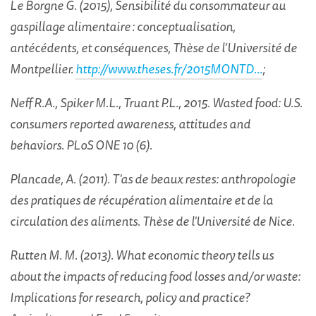
Le Borgne G. (2015), Sensibilité du consommateur au
gaspillage alimentaire : conceptualisation,
antécédents, et conséquences, Thèse de l’Université de
Montpellier.
http://www.theses.fr/2015MONTD...
;
Neff R.A., Spiker M.L., Truant P.L., 2015. Wasted food: U.S.
consumers reported awareness, attitudes and
behaviors. PLoS ONE 10 (6).
Plancade, A. (2011). T'as de beaux restes: anthropologie
des pratiques de récupération alimentaire et de la
circulation des aliments. Thèse de l'Université de Nice.
Rutten M. M. (2013). What economic theory tells us
about the impacts of reducing food losses and/or waste:
Implications for research, policy and practice?