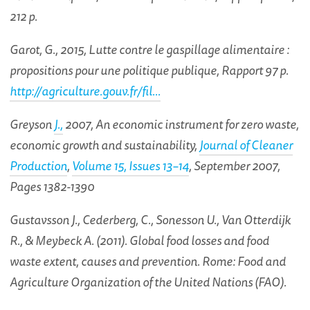
212 p.
Garot, G., 2015, Lutte contre le gaspillage alimentaire :
propositions pour une politique publique, Rapport 97 p.
http://agriculture.gouv.fr/fil...
Greyson
J.,
2007, An economic instrument for zero waste,
economic growth and sustainability,
Journal of Cleaner
Production
,
Volume 15, Issues 13–14
, September 2007,
Pages 1382-1390
Gustavsson J., Cederberg, C., Sonesson U., Van Otterdijk
R., & Meybeck A. (2011). Global food losses and food
waste extent, causes and prevention.
Rome: Food and
Agriculture Organization of the United Nations (FAO).