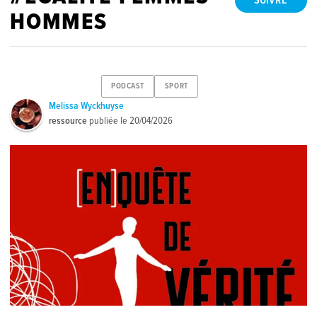
SUIVRE
HOMMES
PODCAST
SPORT
Melissa Wyckhuyse
ressource
publiée le
20/04/2026