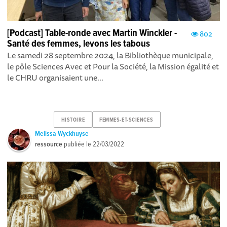
[Podcast] Table-ronde avec Martin Winckler -
802
Santé des femmes, levons les tabous
Le samedi 28 septembre 2024, la Bibliothèque municipale,
le pôle Sciences Avec et Pour la Société, la Mission égalité et
le CHRU organisaient une...
HISTOIRE
FEMMES-ET-SCIENCES
Melissa Wyckhuyse
ressource
publiée le
22/03/2022