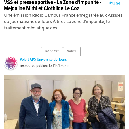
VSS et presse sportive - La Zone d'impunité -
354
Mejdaline Mirhi et Clothilde Le Coz
Une émission Radio Campus France enregistrée aux Assises
du Journalisme de Tours À lire : La zone d’impunité, le
traitement médiatique des...
PODCAST
SANTE
Pôle SAPS Université de Tours
ressource
publiée le
14/01/2025