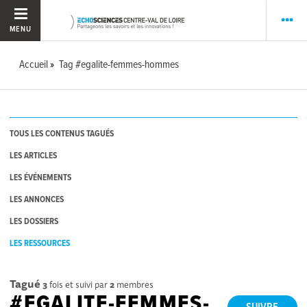
MENU
Accueil
Tag #egalite-femmes-hommes
TOUS LES CONTENUS TAGUÉS
LES ARTICLES
LES ÉVÉNEMENTS
LES ANNONCES
LES DOSSIERS
LES RESSOURCES
Tagué
3
fois et suivi par
2
membres
#EGALITE-FEMMES-