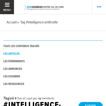
MENU
Accueil
Tag #intelligence-artificielle
TOUS LES CONTENUS TAGUÉS
LES ARTICLES
LES ÉVÉNEMENTS
LES ANNONCES
LES DOSSIERS
LES RESSOURCES
Tagué
8
fois et suivi par
15
membres
#INTELLIGENCE-