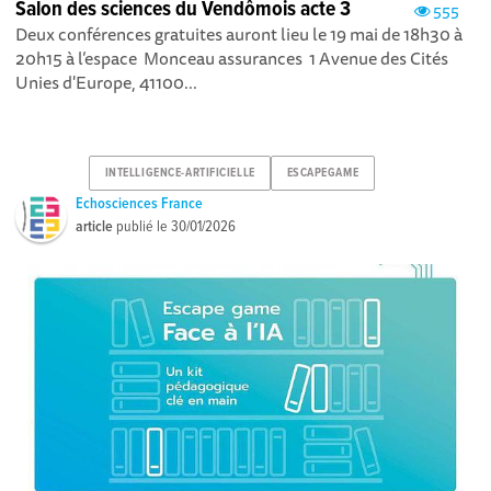
Salon des sciences du Vendômois acte 3
555
Deux conférences gratuites auront lieu le 19 mai de 18h30 à
20h15 à l’espace Monceau assurances 1 Avenue des Cités
Unies d'Europe, 41100...
INTELLIGENCE-ARTIFICIELLE
ESCAPEGAME
Echosciences France
article
publié le
30/01/2026