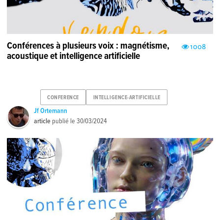
Conférences à plusieurs voix : magnétisme,
1008
acoustique et intelligence artificielle
CONFERENCE
INTELLIGENCE-ARTIFICIELLE
Jf Ortemann
article
publié le
30/03/2024