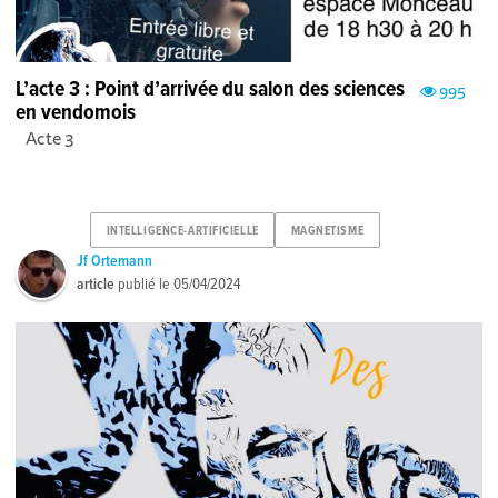
L’acte 3 : Point d’arrivée du salon des sciences
995
en vendomois
Acte 3
INTELLIGENCE-ARTIFICIELLE
MAGNETISME
Jf Ortemann
article
publié le
05/04/2024