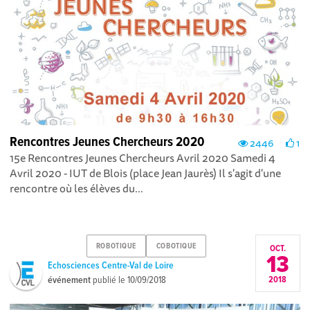
Rencontres Jeunes Chercheurs 2020
2446
1
15e Rencontres Jeunes Chercheurs Avril 2020 Samedi 4
Avril 2020 - IUT de Blois (place Jean Jaurès) Il s'agit d'une
rencontre où les élèves du...
ROBOTIQUE
COBOTIQUE
OCT.
13
Echosciences Centre-Val de Loire
événement
publié le
10/09/2018
2018