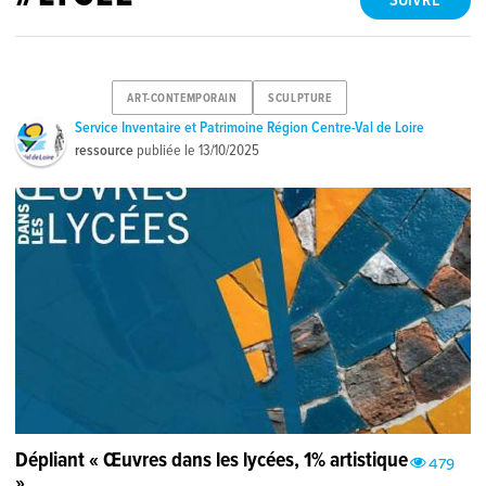
SUIVRE
ART-CONTEMPORAIN
SCULPTURE
Service Inventaire et Patrimoine Région Centre-Val de Loire
ressource
publiée le
13/10/2025
Dépliant « Œuvres dans les lycées, 1% artistique
479
»