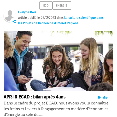
EDD
ENERGIE
Evelyne Bois
article
publié le
26/12/2023
dans
La culture scientifique dans
les Projets de Recherche d’Intérêt Régional
APR-IR ECAD : bilan après 4ans
1649
Dans le cadre du projet ECAD, nous avons voulu connaître
les freins et leviers à l’engagement en matière d’économies
d’énergie au sein des...