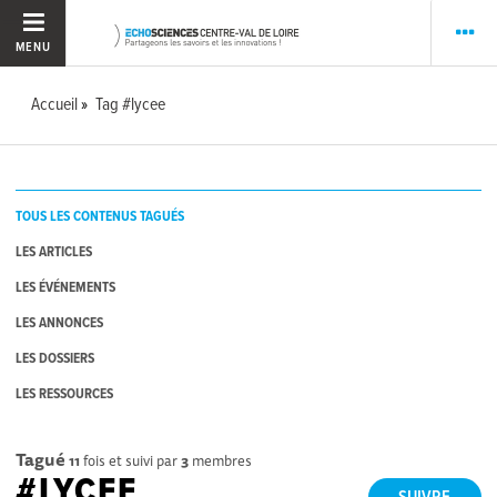
MENU
Accueil
Tag #lycee
TOUS LES CONTENUS TAGUÉS
LES ARTICLES
LES ÉVÉNEMENTS
LES ANNONCES
LES DOSSIERS
LES RESSOURCES
Tagué
11
fois et suivi par
3
membres
#LYCEE