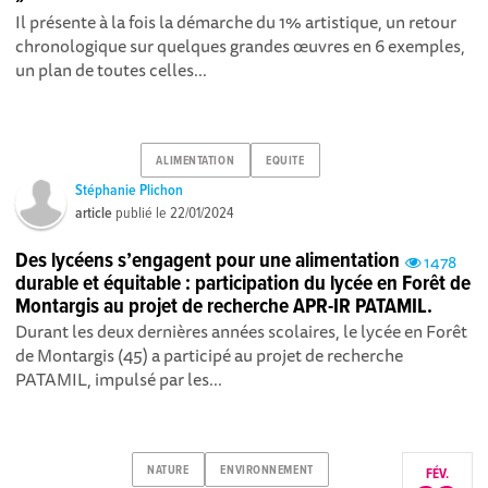
Il présente à la fois la démarche du 1% artistique, un retour
chronologique sur quelques grandes œuvres en 6 exemples,
un plan de toutes celles...
ALIMENTATION
EQUITE
Stéphanie Plichon
article
publié le
22/01/2024
Des lycéens s’engagent pour une alimentation
1478
durable et équitable : participation du lycée en Forêt de
Montargis au projet de recherche APR-IR PATAMIL.
Durant les deux dernières années scolaires, le lycée en Forêt
de Montargis (45) a participé au projet de recherche
PATAMIL, impulsé par les...
NATURE
ENVIRONNEMENT
FÉV.