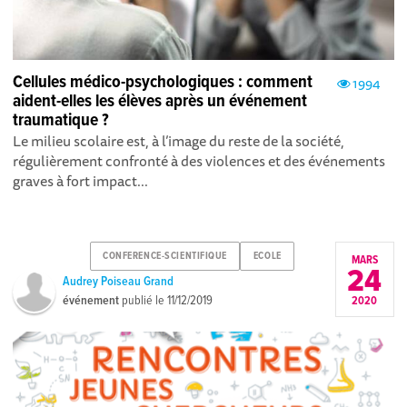
Cellules médico-psychologiques : comment
1994
aident-elles les élèves après un événement
traumatique ?
Le milieu scolaire est, à l’image du reste de la société,
régulièrement confronté à des violences et des événements
graves à fort impact...
CONFERENCE-SCIENTIFIQUE
ECOLE
MARS
24
Audrey Poiseau Grand
événement
publié le
11/12/2019
2020