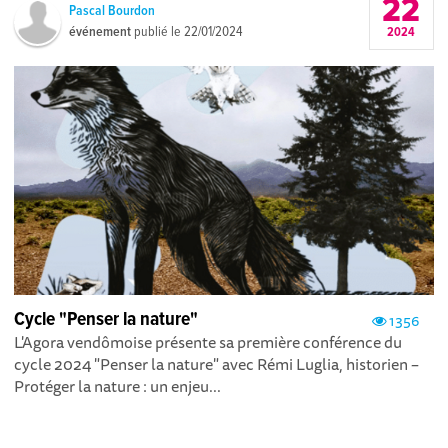
22
Pascal Bourdon
événement
publié le
22/01/2024
2024
Cycle "Penser la nature"
1356
L'Agora vendômoise présente sa première conférence du
cycle 2024 "Penser la nature" avec Rémi Luglia, historien –
Protéger la nature : un enjeu...