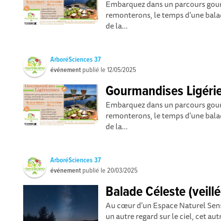
Embarquez dans un parcours gour
remonterons, le temps d'une balade
de la...
ArboréSciences 37
événement
publié le
12/05/2025
Gourmandises Ligérien
Embarquez dans un parcours gour
remonterons, le temps d'une balade
de la...
ArboréSciences 37
événement
publié le
20/03/2025
Balade Céleste (veillé
Au cœur d'un Espace Naturel Sensi
un autre regard sur le ciel, cet autr