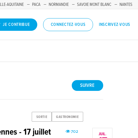
LLE-AQUITAINE
PACA
NORMANDIE
SAVOIE MONT BLANC
NANTES
INSCRIVEZ-VOUS
JE CONTRIBUE
CONNECTEZ-VOUS
SUIVRE
SORTIE
GASTRONOMIE
nes - 17 juillet
702
JUIL.