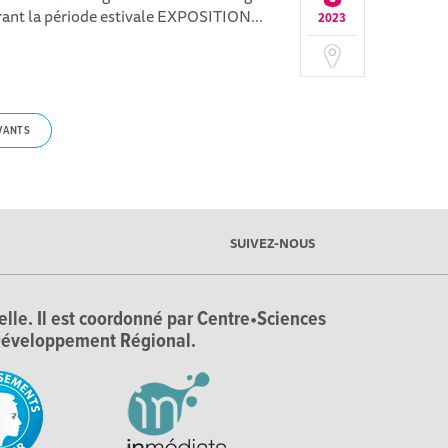
rant la période estivale EXPOSITION...
2023
VANTS
SUIVEZ-NOUS
ielle. Il est coordonné par Centre•Sciences
e Développement Régional.