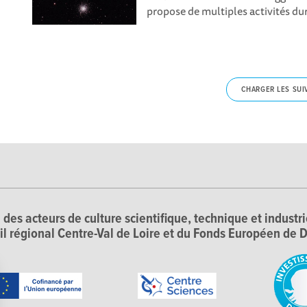
propose de multiples activités du
CHARGER LES SUI
 des acteurs de culture scientifique, technique et industr
il régional Centre-Val de Loire et du Fonds Européen d