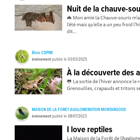
Nuit de la chauve-sou
🦇 Mon amie la Chauve-souris m’a 
l’été mais qu’elle a un peu froid l
dit...
Blois CDPNE
événement
publié le
03/03/2025
À la découverte des 
🐸 La sortie de l’hiver annonce le
Grenouilles, crapauds et tritons se
MAISON DE LA FORET AGGLOMERATION MONTARGOISE
événement
publié le
08/07/2023
I love reptiles
La Maison de la Forêt de l’Agglom