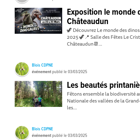
Exposition le monde 
Châteaudun
🦖 Découvrez Le monde des dinos
2025 🦖📍 Salle des Fêtes Le Cris
Châteaudun📆...
Blois CDPNE
événement
publié le
03/03/2025
Les beautés printaniè
Fêtons ensemble la biodiversité a
Nationale des vallées de la Grand-
les...
Blois CDPNE
événement
publié le
03/03/2025